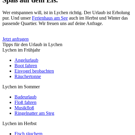
Wer entspannen will, ist in Lychen richtig. Der Urlaub ist Erholung
pur. Und unser
Ferienhaus am See
auch im Herbst und Winter das
passende Quartier. Wir freuen uns auf deine Anfrage.
Jetzt anfragen
Tipps für den Urlaub in Lychen
Lychen im Frühjahr
Angelurlaub
Boot fahren
Eisvogel beobachten
Räuchertonne
Lychen im Sommer
Badeurlaub
Floß fahren
Musikfloß
Ringelnatter am Steg
Lychen im Herbst
Fisch räuchern