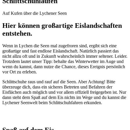
Schlittschuhlaufen
Auf Kufen über die Lychener Seen
Hier können großartige
Eislandschaften
entstehen.
Wenn in Lychen die Seen mal zugefroren sind, ergibt sich eine
großartige und fast endlose Eislandschaft. Natürlich passiert das
nicht allzu oft und in Zukunft wahrscheinlich immer seltener. Leider.
Trotzdem lautet unser Tipp: behalte das Winterwetter im Auge und
wenn du kannst, dann nutze die Chance, dieses Ereignis persönlich
vor Ort zu erleben.
Schlittschuhe raus und rauf auf die Seen. Aber Achtung! Bitte
überzeuge dich, dass ein sicheres Betreten und Befahren der
Eisflächen auch möglich und vor allem offiziell freigegeben ist. Nur
dann steht dem Spaß auf dem Eis nichts im Wege und du kannst die
Lychener Seenwelt beim Schlittschuhfahren erkunden.
Spaß
auf dem Eis.