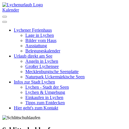
Kalender
Lychener
Ferienhaus
Lage in Lychen
Bilder vom Haus
Ausstattung
Belegungskalender
Urlaub
direkt am See
Angeln in Lychen
Großer Lychensee
Mecklenburgische Seenplatte
Naturpark Uckermärkische Seen
Infos zur
Stadt Lychen
Lychen - Stadt der Seen
Lychen & Umgebung
Einkaufen in Lychen
Tipps zum Entdecken
Hier geht's
zum Kontakt